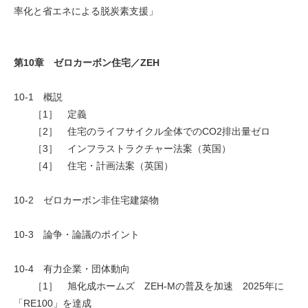
率化と省エネによる脱炭素支援」
第10章 ゼロカーボン住宅／ZEH
10-1 概説
［1］ 定義
［2］ 住宅のライフサイクル全体でのCO2排出量ゼロ
［3］ インフラストラクチャー法案（英国）
［4］ 住宅・計画法案（英国）
10-2 ゼロカーボン非住宅建築物
10-3 論争・論議のポイント
10-4 有力企業・団体動向
［1］ 旭化成ホームズ ZEH-Mの普及を加速 2025年に
「RE100」を達成