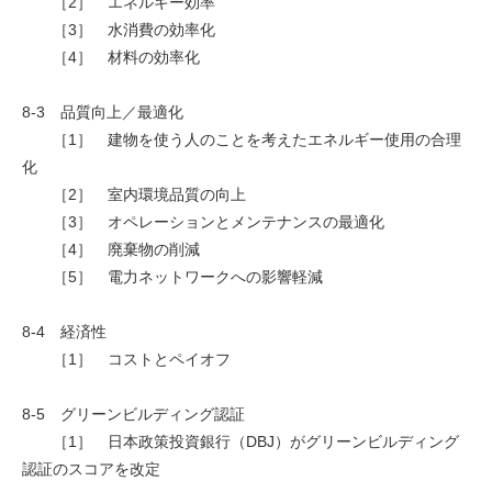
［2］ エネルギー効率
［3］ 水消費の効率化
［4］ 材料の効率化
8-3 品質向上／最適化
［1］ 建物を使う人のことを考えたエネルギー使用の合理
化
［2］ 室内環境品質の向上
［3］ オペレーションとメンテナンスの最適化
［4］ 廃棄物の削減
［5］ 電力ネットワークへの影響軽減
8-4 経済性
［1］ コストとペイオフ
8-5 グリーンビルディング認証
［1］ 日本政策投資銀行（DBJ）がグリーンビルディング
認証のスコアを改定