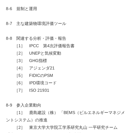
8-6 規制と運用
8-7 主な建築物環境評価ツール
8-8 関連する分析・評価・報告
［1］ IPCC 第4次評価報告書
［2］ UNEPと気候変動
［3］ GHG指標
［4］ アジェンダ21
［5］ FIDICのPSM
［6］ IPD環境コード
［7］ ISO 21931
8-9 参入企業動向
［1］ 鹿島建設（株） 「BEMS（ビルエネルギーマネジメ
ントシステム）の推進
［2］ 東京大学大学院工学系研究丸山 一平研究チーム