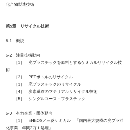
化合物製造技術
第5章 リサイクル技術
5-1 概説
5-2 注目技術動向
［1］ 廃プラスチックを原料とするケミカルリサイクル技
術
［2］ PETボトルのリサイクル
［3］ 廃プラスチックのリサイクル
［4］ 炭素繊維のマテリアルリサイクル技術
［5］ シングルユース・プラスチック
5-3 有力企業・団体動向
［1］ ENEOS／三菱ケミカル 「国内最大規模の廃プラ油
化事業 年間2万ｔ処理」