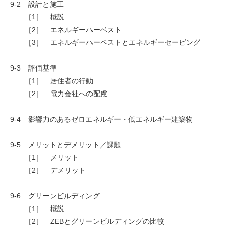
9-2 設計と施工
［1］ 概説
［2］ エネルギーハーベスト
［3］ エネルギーハーベストとエネルギーセービング
9-3 評価基準
［1］ 居住者の行動
［2］ 電力会社への配慮
9-4 影響力のあるゼロエネルギー・低エネルギー建築物
9-5 メリットとデメリット／課題
［1］ メリット
［2］ デメリット
9-6 グリーンビルディング
［1］ 概説
［2］ ZEBとグリーンビルディングの比較