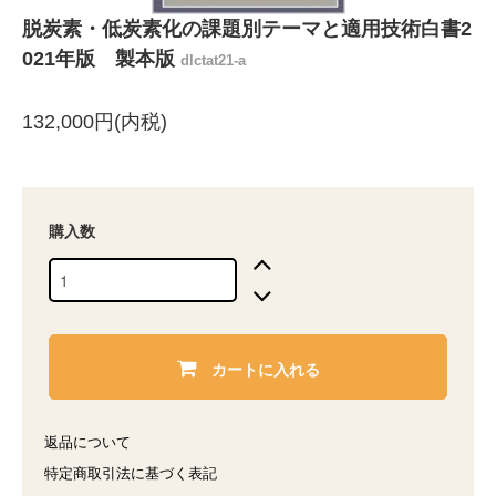
脱炭素・低炭素化の課題別テーマと適用技術白書2
021年版 製本版
dlctat21-a
132,000円(内税)
購入数
カートに入れる
返品について
特定商取引法に基づく表記