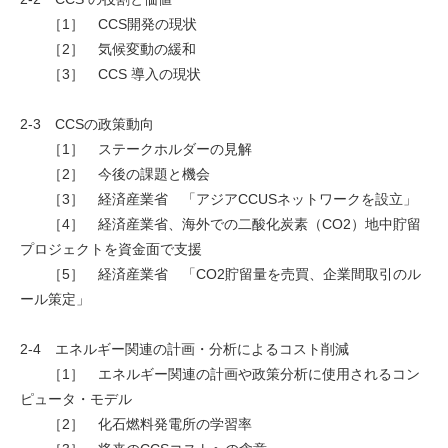
［1］ CCS開発の現状
［2］ 気候変動の緩和
［3］ CCS 導入の現状
2-3 CCSの政策動向
［1］ ステークホルダーの見解
［2］ 今後の課題と機会
［3］ 経済産業省 「アジアCCUSネットワークを設立」
［4］ 経済産業省、海外での二酸化炭素（CO2）地中貯留
プロジェクトを資金面で支援
［5］ 経済産業省 「CO2貯留量を売買、企業間取引のル
ール策定」
2-4 エネルギー関連の計画・分析によるコスト削減
［1］ エネルギー関連の計画や政策分析に使用されるコン
ピュータ・モデル
［2］ 化石燃料発電所の学習率