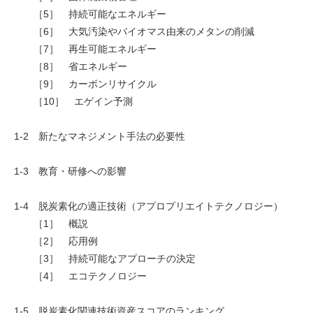
［5］ 持続可能なエネルギー
［6］ 大気汚染やバイオマス由来のメタンの削減
［7］ 再生可能エネルギー
［8］ 省エネルギー
［9］ カーボンリサイクル
［10］ エゲイン予測
1-2 新たなマネジメント手法の必要性
1-3 教育・研修への影響
1-4 脱炭素化の適正技術（アプロプリエイトテクノロジー）
［1］ 概説
［2］ 応用例
［3］ 持続可能なアプローチの決定
［4］ エコテクノロジー
1-5 脱炭素化関連技術資産スコアのランキング