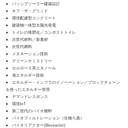
● パッシブソーラー建築設計
● オフ・ザ・グリッド
● 環境配慮型コンクリート
● 建築物一体型太陽光発電
● トイレの堆肥化／コンポストトイレ
● 次世代材料／新素材
● 次世代燃料
● メタネーション技術
● グリーンケミストリー
● セルロース系エタノール
● 省エネルギー技術
● エネルギー・インフラのイノベーション／ブロックチェーン
を使ったエネルギー管理
● デマンドレスポンス
● 環境IoT
● 第二世代のバイオ燃料
● バイオフィルトレーション（生物ろ過）
● バイオリアクター(Bioreactor)