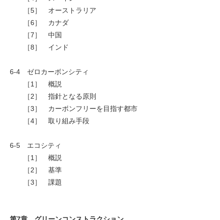
［5］ オーストラリア
［6］ カナダ
［7］ 中国
［8］ インド
6-4 ゼロカーボンシティ
［1］ 概説
［2］ 指針となる原則
［3］ カーボンフリーを目指す都市
［4］ 取り組み手段
6-5 エコシティ
［1］ 概説
［2］ 基準
［3］ 課題
第7章 グリーンコンストラクション