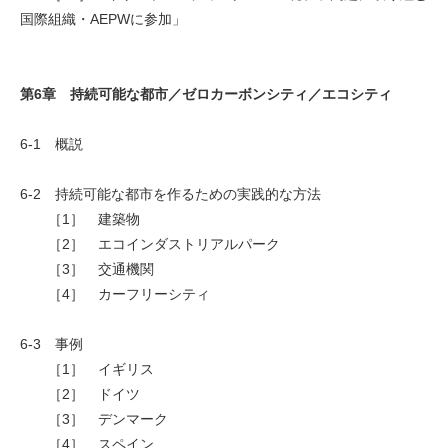
国際組織・AEPWに参加」
第6章 持続可能な都市／ゼロカーボンシティ／エコシティ
6-1 概説
6-2 持続可能な都市を作るための実践的な方法
［1］ 建築物
［2］ エコインダストリアルパーク
［3］ 交通機関
［4］ カーフリーシティ
6-3 事例
［1］ イギリス
［2］ ドイツ
［3］ デンマーク
［4］ スペイン