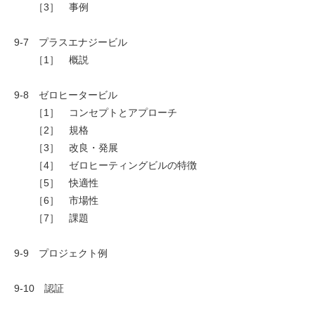
［3］ 事例
9-7 プラスエナジービル
［1］ 概説
9-8 ゼロヒータービル
［1］ コンセプトとアプローチ
［2］ 規格
［3］ 改良・発展
［4］ ゼロヒーティングビルの特徴
［5］ 快適性
［6］ 市場性
［7］ 課題
9-9 プロジェクト例
9-10 認証