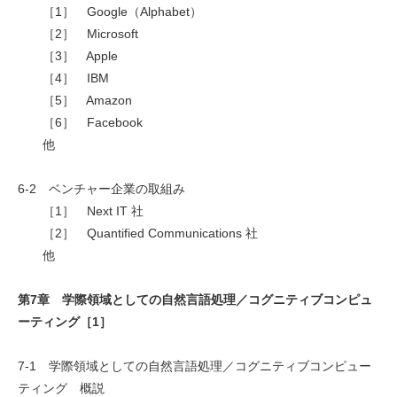
［1］ Google（Alphabet）
［2］ Microsoft
［3］ Apple
［4］ IBM
［5］ Amazon
［6］ Facebook
他
6-2 ベンチャー企業の取組み
［1］ Next IT 社
［2］ Quantified Communications 社
他
第7章 学際領域としての自然言語処理／コグニティブコンピュ
ーティング［1］
7-1 学際領域としての自然言語処理／コグニティブコンピュー
ティング 概説