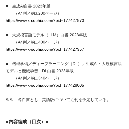
■ 生成AI白書 2023年版
（A4判／約3,200ページ）
https://www.x-sophia.com/?pid=177427870
■ 大規模言語モデル（LLM）白書 2023年版
（A4判／約1,400ページ）
https://www.x-sophia.com/?pid=177427957
■ 機械学習／ディープラーニング（DL）／生成AI・大規模言語
モデルと機械学習・DL白書 2023年版
（A4判／約1,340ページ）
https://www.x-sophia.com/?pid=177428005
※※ 各白書とも、英語版について近刊を予定している。
■内容編成（目次）■