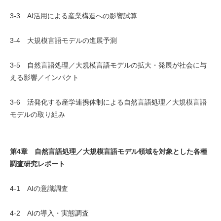
3-3 AI活用による産業構造への影響試算
3-4 大規模言語モデルの進展予測
3-5 自然言語処理／大規模言語モデルの拡大・発展が社会に与
える影響／インパクト
3-6 活発化する産学連携体制による自然言語処理／大規模言語
モデルの取り組み
第4章 自然言語処理／大規模言語モデル領域を対象とした各種
調査研究レポート
4-1 AIの意識調査
4-2 AIの導入・実態調査