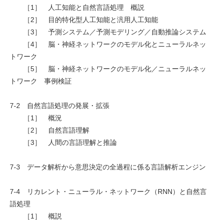
［1］ 人工知能と自然言語処理 概説
［2］ 目的特化型人工知能と汎用人工知能
［3］ 予測システム／予測モデリング／自動推論システム
［4］ 脳・神経ネットワークのモデル化とニューラルネッ
トワーク
［5］ 脳・神経ネットワークのモデル化／ニューラルネッ
トワーク 事例検証
7-2 自然言語処理の発展・拡張
［1］ 概況
［2］ 自然言語理解
［3］ 人間の言語理解と推論
7-3 データ解析から意思決定の全過程に係る言語解析エンジン
7-4 リカレント・ニューラル・ネットワーク（RNN）と自然言
語処理
［1］ 概説