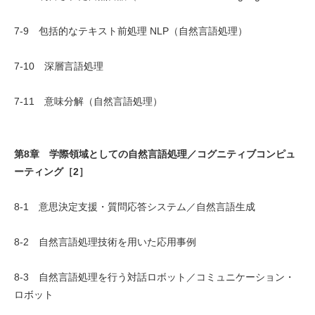
7-9 包括的なテキスト前処理 NLP（自然言語処理）
7-10 深層言語処理
7-11 意味分解（自然言語処理）
第8章 学際領域としての自然言語処理／コグニティブコンピュ
ーティング［2］
8-1 意思決定支援・質問応答システム／自然言語生成
8-2 自然言語処理技術を用いた応用事例
8-3 自然言語処理を行う対話ロボット／コミュニケーション・
ロボット