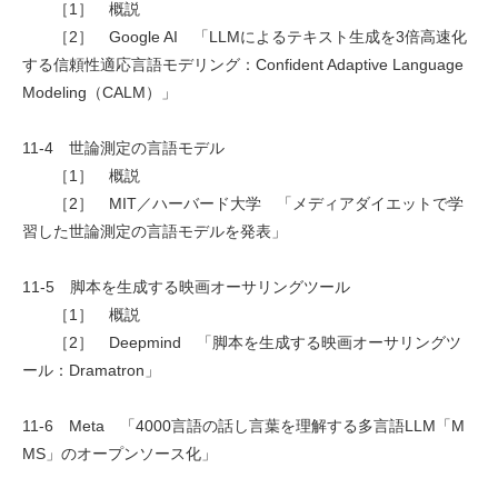
［1］ 概説
［2］ Google AI 「LLMによるテキスト生成を3倍高速化
する信頼性適応言語モデリング：Confident Adaptive Language
Modeling（CALM）」
11-4 世論測定の言語モデル
［1］ 概説
［2］ MIT／ハーバード大学 「メディアダイエットで学
習した世論測定の言語モデルを発表」
11-5 脚本を生成する映画オーサリングツール
［1］ 概説
［2］ Deepmind 「脚本を生成する映画オーサリングツ
ール：Dramatron」
11-6 Meta 「4000言語の話し言葉を理解する多言語LLM「M
MS」のオープンソース化」