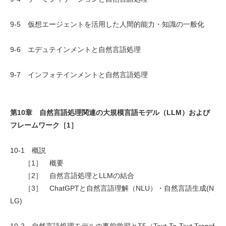
9-5 仮想エージェントを活用した人間的能力・知識の一般化
9-6 エデュテインメントと自然言語処理
9-7 インフォテインメントと自然言語処理
第10章 自然言語処理関連の大規模言語モデル（LLM）および
フレームワーク［1］
10-1 概説
［1］ 概要
［2］ 自然言語処理とLLMの結合
［3］ ChatGPTと自然言語理解（NLU）・自然言語生成(N
LG)
10-2 自然言語処理モデルの事前学習とT5（Text-To-Text Transf