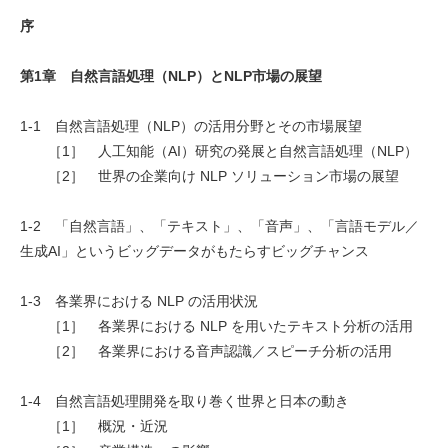
序
第1章 自然言語処理（NLP）とNLP市場の展望
1-1 自然言語処理（NLP）の活用分野とその市場展望
［1］ 人工知能（AI）研究の発展と自然言語処理（NLP）
［2］ 世界の企業向け NLP ソリューション市場の展望
1-2 「自然言語」、「テキスト」、「音声」、「言語モデル／
生成AI」というビッグデータがもたらすビッグチャンス
1-3 各業界における NLP の活用状況
［1］ 各業界における NLP を用いたテキスト分析の活用
［2］ 各業界における音声認識／スピーチ分析の活用
1-4 自然言語処理開発を取り巻く世界と日本の動き
［1］ 概況・近況