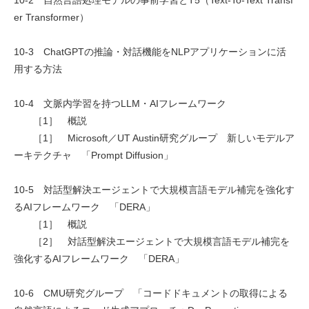
er Transformer）
10-3 ChatGPTの推論・対話機能をNLPアプリケーションに活
用する方法
10-4 文脈内学習を持つLLM・AIフレームワーク
［1］ 概説
［1］ Microsoft／UT Austin研究グループ 新しいモデルア
ーキテクチャ 「Prompt Diffusion」
10-5 対話型解決エージェントで大規模言語モデル補完を強化す
るAIフレームワーク 「DERA」
［1］ 概説
［2］ 対話型解決エージェントで大規模言語モデル補完を
強化するAIフレームワーク 「DERA」
10-6 CMU研究グループ 「コードドキュメントの取得による