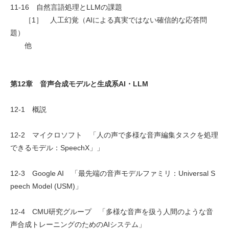
11-16 自然言語処理とLLMの課題
［1］ 人工幻覚（AIによる真実ではない確信的な応答問
題）
他
第12章 音声合成モデルと生成系AI・LLM
12-1 概説
12-2 マイクロソフト 「人の声で多様な音声編集タスクを処理
できるモデル：SpeechX」」
12-3 Google AI 「最先端の音声モデルファミリ：Universal S
peech Model (USM)」
12-4 CMU研究グループ 「多様な音声を扱う人間のような音
声合成トレーニングのためのAIシステム」