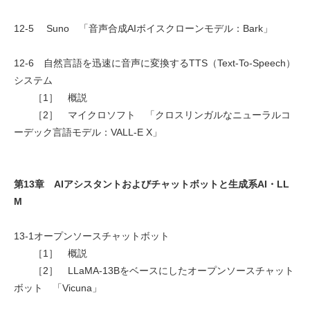
12-5 Suno 「音声合成AIボイスクローンモデル：Bark」
12-6 自然言語を迅速に音声に変換するTTS（Text-To-Speech）
システム
［1］ 概説
［2］ マイクロソフト 「クロスリンガルなニューラルコ
ーデック言語モデル：VALL-E X」
第13章 AIアシスタントおよびチャットボットと生成系AI・LL
M
13-1オープンソースチャットボット
［1］ 概説
［2］ LLaMA-13Bをベースにしたオープンソースチャット
ボット 「Vicuna」