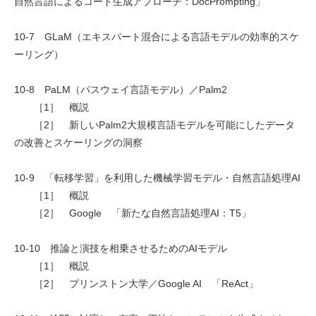
自然言語によるコード生成アプローチ：DocPrompting」
10-7 GLaM（エキスパート混合による言語モデルの効率的スケ
ーリング）
10-8 PaLM（パスウェイ言語モデル）／Palm2
［1］ 概説
［2］ 新しいPalm2大規模言語モデルを可能にしたデータ
の改善とスケーリングの洞察
10-9 「転移学習」を利用した機械学習モデル・自然言語処理AI
［1］ 概説
［2］ Google 「新たな自然言語処理AI：T5」
10-10 推論と演技を相乗させるためのAIモデル
［1］ 概説
［2］ プリンストン大学／Google AI 「ReAct」