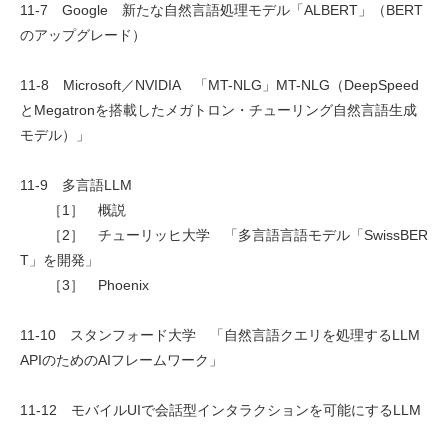
11-7 Google 新たな自然言語処理モデル「ALBERT」（BERT
のアップグレード）
11-8 Microsoft／NVIDIA 「MT-NLG」MT-NLG（DeepSpeed
とMegatronを搭載したメガトロン・チューリング自然言語生成
モデル）」
11-9 多言語LLM
［1］ 概説
［2］ チューリッヒ大学 「多言語言語モデル「SwissBER
T」を開発」
［3］ Phoenix
11-10 スタンフォード大学 「自然言語クエリを処理するLLM
APIのためのAIフレームワーク」
11-12 モバイルUIで会話型インタラクションを可能にするLLM