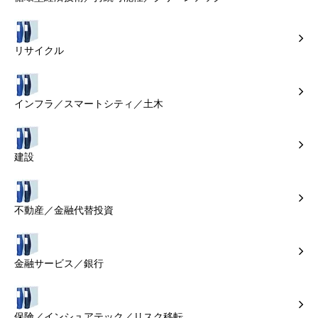
リサイクル
インフラ／スマートシティ／土木
建設
不動産／金融代替投資
金融サービス／銀行
保険／インシュアテック／リスク移転