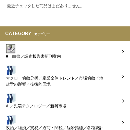
最近チェックした商品はまだありません。
CATEGORY
カテゴリー
■ 白書／調査報告書新刊案内
マクロ・俯瞰分析／産業全体トレンド／市場俯瞰／地
政学の影響／技術的国境
AI／先端テクノロジー／新興市場
政治／経済／貿易／通商・関税／経済指標／各種統計