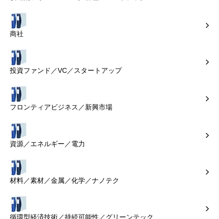
商社
投資ファンド／VC／スタートアップ
フロンティアビジネス／新興市場
資源／エネルギー／電力
材料／素材／金属／化学／ナノテク
循環型経済技術／持続可能性／グリーンテック