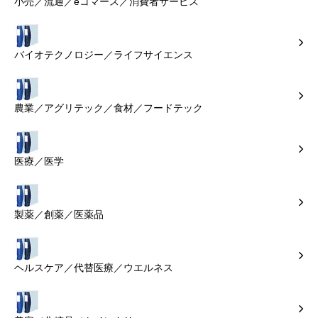
小売／流通／eコマース／消費者サービス
バイオテクノロジー／ライフサイエンス
農業／アグリテック／食材／フードテック
医療／医学
製薬／創薬／医薬品
ヘルスケア／代替医療／ウエルネス