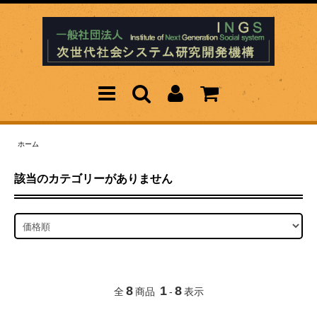
ホーム
該当のカテゴリーがありません
8
1
8
全
商品
-
表示