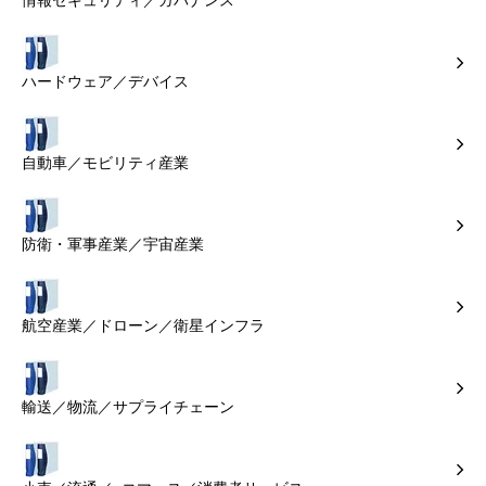
情報セキュリティ／ガバナンス
ハードウェア／デバイス
自動車／モビリティ産業
防衛・軍事産業／宇宙産業
航空産業／ドローン／衛星インフラ
輸送／物流／サプライチェーン