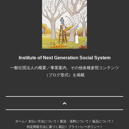
Institute of Next Generation Social System
一般社団法人の概要／事業案内、その他各種参照コンテンツ
（ブログ形式）を掲載
ホーム
/
支払い方法について
/
配送・送料について
/
返品について
/
特定商取引法に基づく表記
/
プライバシーポリシー
/