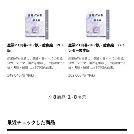
産業IoT白書2017版－総集編 PDF
産業IoT白書2017版－総集編 バイ
版
ンダー製本版
産業IoTを主題に、関連するすべての領域、
産業IoTを主題に、関連するすべての領域、
分野、テーマ、論評を網羅し、包括的に分
分野、テーマ、論評を網羅し、包括的に分
析・考察・解説した本邦初の白書。
析・考察・解説した本邦初の白書。
149,040円(内税)
162,000円(内税)
8
1
8
全
商品
-
表示
最近チェックした商品