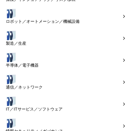
ロボット／オートメーション／機械設備
製造／生産
半導体／電子機器
通信／ネットワーク
IT／ITサービス／ソフトウェア