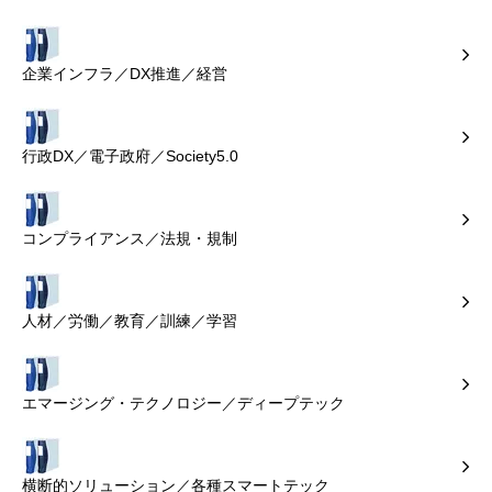
企業インフラ／DX推進／経営
行政DX／電子政府／Society5.0
コンプライアンス／法規・規制
人材／労働／教育／訓練／学習
エマージング・テクノロジー／ディープテック
横断的ソリューション／各種スマートテック